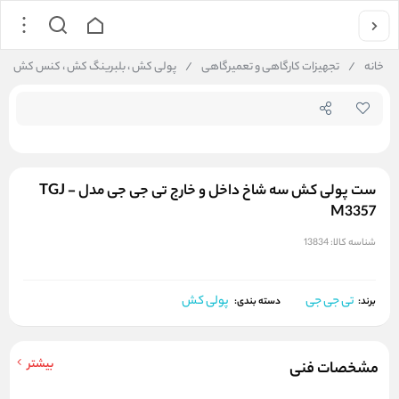
جستجو در فروشگاه
خانه
/
تجهیزات کارگاهی و تعمیرگاهی
/
پولی کش ، بلبرینگ کش ، کنس کش
/
ست پولی کش سه شاخ داخل و خارج تی جی جی مدل TGJ -
M3357
شناسه کالا:
13834
تی جی جی
پولی کش
برند:
دسته بندی:
بیشتر
مشخصات فنی