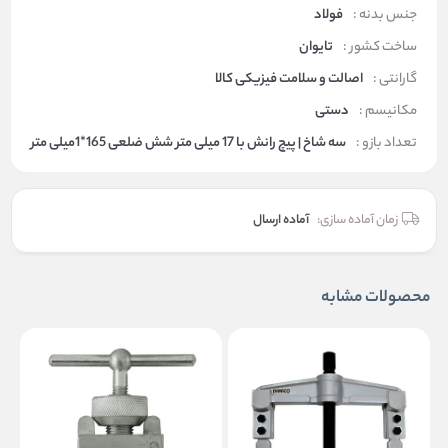
جنس بدنه :
فولاد
ساخت کشور :
تایوان
گارانتی :
اصالت و سلامت فیزیکی کالا
مکانیسم :
دستی
تعداد بازو :
سه شاخ | پیچ رانش با 17 میلی متر شش ضلعی 165*1میلی متر
زمان آماده سازی:
آماده ارسال
محصولات مشابه