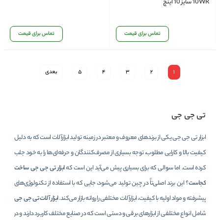
10WR سایز 10 اینچ
تماس برای قیمت
تماس برای قیمت
1
2
3
4
5
بعدی
تی جی جی
ابزار تی جی جی یکی از برندهای معروف و معتبر در زمینه تولید ابزارآلات است که به دلیل
کیفیت بالا و کارایی مطلوب، توجه بسیاری از مصرف‌کنندگان و حرفه‌ای‌ها را به خود جلب
کرده است. اما سوالی که برای بسیاری پیش می‌آید این است که
ابزار تی جی جی ساخت
کجاست
؟ این برند اصلی‌تاً در چین تولید می‌شود، جایی که با استفاده از تکنولوژی‌های
پیشرفته و مواد اولیه با کیفیت، ابزارآلات مختلفی را روانه بازار می‌کند.
ابزار آلات تی جی جی
شامل انواع مختلفی از ابزارهای برقی و دستی است که در صنایع مختلف کاربرد دارند و در