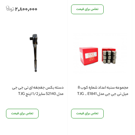
2,800,000
تماس برای قیمت
مجموعه سنبه اعداد شماره کوب 8
دسته بکس جغجغه ای تی جی جی
میل تی جی جی مدل TJG _ E1841
مدل S2140 سایز 1/2 اینچ TJG
تماس برای قیمت
تماس برای قیمت