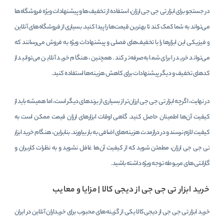
در جستجو برای ابزار تی جی جی ارزان، استفاده از تخفیف‌ها و پیشنهادات ویژه فروشگاه‌ها
می‌تواند به شما کمک کند تا بهترین قیمت‌ها را پیدا کنید. بسیاری از فروشگاه‌های آنلاین
و فیزیکی این ابزارها را با تخفیف‌های فصلی و پیشنهادات ویژه به فروش می‌رسانند که
می‌تواند خرید را برای شما به‌صرفه‌تر کند. همچنین، هنگام خرید آنلاین می‌توانید از
کدهای تخفیف و دیگر پیشنهادات برای کاهش هزینه‌ها استفاده کنید.
در نهایت، اگرچه ابزار تی جی جی ارزان‌تر از بسیاری از برندهای دیگر است، اما همیشه باید از
کیفیت آن‌ها اطمینان حاصل کنید. گاهی اوقات ابزارهای ارزان قیمت ممکن است به
کیفیت لازم نرسند و در درازمدت هزینه‌های اضافی به بار بیاورند. بنابراین، هنگام خرید ابزار
تی جی جی ارزان، مطمئن شوید که از کیفیت آن‌ها غافل نشوید و به نظرات کاربران و
گارانتی‌های مربوطه توجه ویژه داشته باشید.
خرید ابزار تی جی جی از دیجی کالا | مزایا و معایب
خرید ابزار تی جی جی از دیجی‌کالا یکی از گزینه‌های محبوب برای خریداران آنلاین در ایران