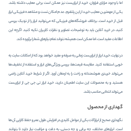
اما با وجود مزایای فراوان، خرید از ابزاریست نیز ممکن است برخی معایب داشته باشد.
یکی از مهمترین معایب خرید از این پلتفرم، عدم امکان تست و مشاهده فیزیکی ابزار
قبل از خرید است. برخلاف فروشگاه‌های فیزیکی که می‌توانید ابزار را از نزدیک بررسی
کنید، در خرید آنلاین باید به توضیحات، تصاویر و نظرات کاربران تکیه کنید. اگرچه این
اطلاعات مفید است، اما ممکن است همیشه نتواند تمام نیازهای شما را برآورده کند.
در نهایت، خرید ابزار از ابزاریست زمانی به صرفه و مفید خواهد بود که از امکانات سایت به
خوبی استفاده کنید. مقایسه قیمت‌ها، بررسی ویژگی‌های ابزار و استفاده از تخفیف‌ها
می‌تواند خریدی هوشمندانه و راحت را به ارمغان آورد. اگر از شرایط خرید آنلاین راضی
هستید و به محصولات این سایت اطمینان دارید، خرید ابزار تی جی جی از ابزاریست
می‌تواند انتخابی مناسب باشد.
گهداری از محصول
نگهداری صحیح از ابزارآلات یکی از عوامل کلیدی در افزایش طول عمر و حفظ کارایی آن‌ها
است. ابزارهای مختلف، چه برقی و چه دستی، به دقت و مراقبت نیاز دارند تا بتوانند