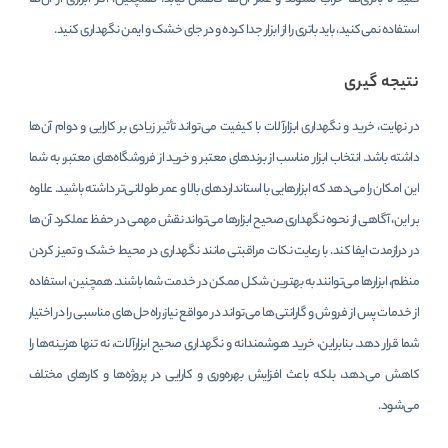
استفاده نمی‌کنید، باید باتری را از ابزار جدا کرده و در جای خشک و ایمن نگهداری کنید.
نتیجه گیری
در نهایت، خرید و نگهداری ابزارآلات با کیفیت می‌تواند تأثیر زیادی بر کارایی و دوام آن‌ها
داشته باشد. انتخاب ابزار مناسب از برندهای معتبر و خرید از فروشگاه‌های معتبر، به شما
این امکان را می‌دهد که ابزارهایی با استانداردهای بالا و عمر طولانی‌تر داشته باشید. علاوه
بر این، آگاهی از نحوه نگهداری صحیح ابزارها می‌تواند نقش مهمی در حفظ عملکرد آن‌ها
در درازمدت ایفا کند. با رعایت نکات مراقبتی مانند نگهداری در محیط خشک و تمیز کردن
منظم، ابزارها می‌توانند به بهترین شکل ممکن در خدمت شما باشند. همچنین، استفاده
از خدمات پس از فروش و گارانتی‌ها می‌تواند در مواقع نیاز، راه‌حل‌های مناسبی را در اختیار
شما قرار دهد. بنابراین، خرید هوشمندانه و نگهداری صحیح ابزارآلات، نه تنها هزینه‌ها را
کاهش می‌دهد، بلکه باعث افزایش بهره‌وری و کارایی در پروژه‌ها و کارهای مختلف
می‌شود.