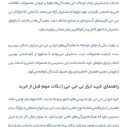
خدمات به مشتریان ایجاد کرده‌اند. این نمایندگی‌ها علاوه بر فروش محصولات، اطلاعات
فنی و تخصصی لازم را در مورد ابزارها به مشتریان ارائه می‌دهند. از آنجایی که ابزارآلات تی
جی جی کاربردهای گسترده‌ای در صنایع مختلف دارند، نمایندگی‌ها در تلاشند تا نیازهای
مشتریان را به‌طور کامل و در کوتاه‌ترین زمان ممکن برآورده سازند.
در نهایت، یکی از مزایای مراجعه به نمایندگی‌های ابزار تی جی جی در ایران، امکان بررسی و
تست کیفیت محصولات است. مشتریان می‌توانند با مشاوره از کارشناسان، بهترین
انتخاب را برای نیازهای خود داشته باشند. این دسترسی به محصولات اصلی و خدمات پس
از فروش معتبر، اطمینان خاطر زیادی برای مصرف‌کنندگان فراهم می‌آورد.
راهنمای خرید ابزار تی جی جی | نکات مهم قبل از خرید
خرید ابزار تی جی جی نیاز به بررسی‌های دقیق و توجه به چند نکته مهم دارد. اولین نکته،
اطمینان از نیاز واقعی شما به نوع خاصی از ابزار است. این برند انواع مختلفی از ابزارآلات را در
دسترس دارد که هرکدام ویژگی‌های خاص خود را دارند. به عنوان مثال، اگر نیاز به دریل
دارید، باید به قدرت موتور، نوع باتری یا کابل و اندازه دستگاه توجه کنید تا مناسب با نیاز شما