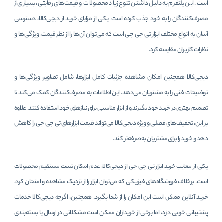
است. این پلتفرم به دلیل داشتن تنوع زیاد محصولات و قیمت‌های رقابتی، بسیاری از
مصرف‌کنندگان را به خود جذب کرده است. یکی از مزایای خرید از دیجی‌کالا، دسترسی
آسان به انواع مختلف ابزار تی جی جی است که می‌توان آن‌ها را از نظر قیمت، ویژگی‌ها و
نظرات کاربران مقایسه کرد.
دیجی‌کالا همچنین امکان مشاهده جزئیات کامل ابزارها، شامل تصاویر، ویژگی‌ها و
توضیحات فنی را به مشتریان می‌دهد. این اطلاعات به مصرف‌کنندگان کمک می‌کند تا
تصمیم بهتری در خرید خود بگیرند و از ابزار مناسبی برای نیازهای خود استفاده کنند. علاوه
بر این، تخفیف‌های فصلی و ویژه دیجی‌کالا می‌تواند قیمت ابزارهای تی جی جی را کاهش
دهد و خرید را برای مشتریان به‌صرفه‌تر کند.
یکی از معایب خرید ابزار تی جی جی از دیجی‌کالا، عدم امکان تست مستقیم محصولات
است. برخلاف فروشگاه‌های فیزیکی که می‌توان ابزار را از نزدیک مشاهده و امتحان کرد،
خرید آنلاین ممکن است این امکان را از شما بگیرد. همچنین، اگرچه دیجی‌کالا خدمات
پشتیبانی خوبی دارد، اما برخی از خریداران ممکن است مشکلاتی در ارسال یا بسته‌بندی