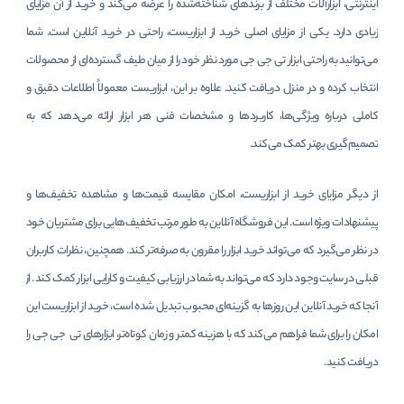
اینترنتی، ابزارآلات مختلف از برندهای شناخته‌شده را عرضه می‌کند و خرید از آن مزایای
زیادی دارد. یکی از مزایای اصلی خرید از ابزاریست، راحتی در خرید آنلاین است. شما
می‌توانید به راحتی ابزار تی جی جی مورد نظر خود را از میان طیف گسترده‌ای از محصولات
انتخاب کرده و در منزل دریافت کنید. علاوه بر این، ابزاریست معمولاً اطلاعات دقیق و
کاملی درباره ویژگی‌ها، کاربردها و مشخصات فنی هر ابزار ارائه می‌دهد که به
تصمیم‌گیری بهتر کمک می‌کند.
از دیگر مزایای خرید از ابزاریست، امکان مقایسه قیمت‌ها و مشاهده تخفیف‌ها و
پیشنهادات ویژه است. این فروشگاه آنلاین به طور مرتب تخفیف‌هایی برای مشتریان خود
در نظر می‌گیرد که می‌تواند خرید ابزار را مقرون به صرفه‌تر کند. همچنین، نظرات کاربران
قبلی در سایت وجود دارد که می‌تواند به شما در ارزیابی کیفیت و کارایی ابزار کمک کند. از
آنجا که خرید آنلاین این روزها به گزینه‌ای محبوب تبدیل شده است، خرید از ابزاریست این
امکان را برای شما فراهم می‌کند که با هزینه کمتر و زمان کوتاه‌تر، ابزارهای تی‌‌‌‌‌ جی جی را
دریافت کنید.