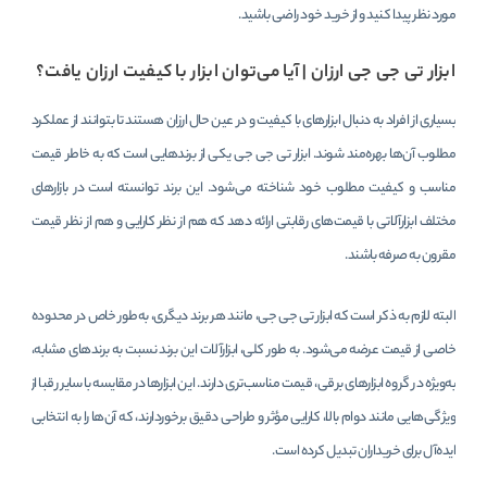
مورد نظر پیدا کنید و از خرید خود راضی باشید.
ابزار تی جی جی ارزان | آیا می‌توان ابزار با کیفیت ارزان یافت؟
بسیاری از افراد به دنبال ابزارهای با کیفیت و در عین حال ارزان هستند تا بتوانند از عملکرد
مطلوب آن‌ها بهره‌مند شوند. ابزار تی جی جی یکی از برندهایی است که به خاطر قیمت
مناسب و کیفیت مطلوب خود شناخته می‌شود. این برند توانسته است در بازارهای
مختلف ابزارآلاتی با قیمت‌های رقابتی ارائه دهد که هم از نظر کارایی و هم از نظر قیمت
مقرون به صرفه باشند.
البته لازم به ذکر است که ابزار تی ‌‌‌جی‌‌‌‌ جی، مانند هر برند دیگری، به‌طور خاص در محدوده
خاصی از قیمت عرضه می‌شود. به طور کلی، ابزارآلات این برند نسبت به برندهای مشابه،
به‌ویژه در گروه ابزارهای برقی، قیمت مناسب‌تری دارند. این ابزارها در مقایسه با سایر رقبا از
ویژگی‌هایی مانند دوام بالا، کارایی مؤثر و طراحی دقیق برخوردارند، که آن‌ها را به انتخابی
ایده‌آل برای خریداران تبدیل کرده است.