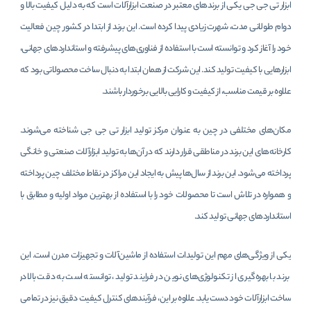
ابزار تی جی جی یکی از برندهای معتبر در صنعت ابزارآلات است که به دلیل کیفیت بالا و
دوام طولانی مدت، شهرت زیادی پیدا کرده است. این برند از ابتدا در کشور چین فعالیت
خود را آغاز کرد و توانسته است با استفاده از فناوری‌های پیشرفته و استانداردهای جهانی،
ابزارهایی با کیفیت تولید کند. این شرکت از همان ابتدا به دنبال ساخت محصولاتی بود که
علاوه بر قیمت مناسب، از کیفیت و کارایی بالایی برخوردار باشند.
مکان‌های مختلفی در چین به عنوان مرکز تولید ابزار تی‌‌‌‌ جی ‌جی شناخته می‌شوند.
کارخانه‌های این برند در مناطقی قرار دارند که در آن‌ها به تولید ابزارآلات صنعتی و خانگی
پرداخته می‌شود. این برند از سال‌ها پیش به ایجاد این مراکز در نقاط مختلف چین پرداخته
و همواره در تلاش است تا محصولات خود را با استفاده از بهترین مواد اولیه و مطابق با
استانداردهای جهانی تولید کند.
یکی از ویژگی‌های مهم این تولیدات استفاده از ماشین‌آلات و تجهیزات مدرن است. این
برند با بهره‌گیری از تکنولوژی‌های نوین در فرایند تولید، توانسته است به دقت بالا در
ساخت ابزارآلات خود دست یابد. علاوه بر این، فرآیندهای کنترل کیفیت دقیق نیز در تمامی