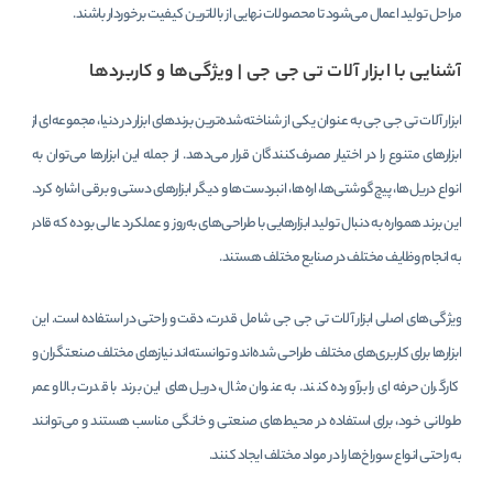
مراحل تولید اعمال می‌شود تا محصولات نهایی از بالاترین کیفیت برخوردار باشند.
آشنایی با ابزار آلات تی جی جی | ویژگی‌ها و کاربردها
ابزار آلات تی جی جی به عنوان یکی از شناخته‌شده‌ترین برندهای ابزار در دنیا، مجموعه‌ای از
ابزارهای متنوع را در اختیار مصرف‌کنندگان قرار می‌دهد. از جمله این ابزارها می‌توان به
انواع دریل‌ها، پیچ‌گوشتی‌ها، اره‌ها، انبردست‌ها و دیگر ابزارهای دستی و برقی اشاره کرد.
این برند همواره به دنبال تولید ابزارهایی با طراحی‌های به‌روز و عملکرد عالی بوده که قادر
به انجام وظایف مختلف در صنایع مختلف هستند.
ویژگی‌های اصلی ابزار آلات تی جی جی شامل قدرت، دقت و راحتی در استفاده است. این
ابزارها برای کاربری‌های مختلف طراحی شده‌اند و توانسته‌اند نیازهای مختلف صنعتگران و
کارگران حرفه‌ای را برآورده کنند. به عنوان مثال، دریل‌های این برند با قدرت بالا و عمر
طولانی خود، برای استفاده در محیط‌های صنعتی و خانگی مناسب هستند و می‌توانند
به راحتی انواع سوراخ‌ها را در مواد مختلف ایجاد کنند.