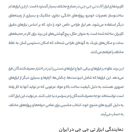
کاربردهای ابزار آلات تی جی جی در صنایع مختلف بسیار گسترده است. از این ابزارها در
ساخت‌وساز، تعمیرات خودرو، پروژه‌های خانگی، نجاری، مکانیک و بسیاری از زمینه‌های
دیگر استفاده می‌شود. هر ابزار طراحی خاص خود را دارد که بر اساس نیازهای دقیق
کاربران ساخته شده است. به عنوان مثال، پیچ‌گوشتی‌های این برند برای کار در محیط‌های
سخت و مکان‌های باریک به گونه‌ای طراحی شده‌اند که امکان دسترسی آسان به نقاط
مختلف را فراهم می‌کنند.
این برند علاوه بر ابزارهای برقی، انواع ابزارهای دستی را نیز در اختیار مصرف‌کنندگان قرار
می‌دهد. این ابزارها که شامل انبردست‌ها، چکش‌ها، آچارها و بسیاری دیگر از ابزارهای
ضروری هستند، به دلیل کیفیت ساخت بالا و مواد مرغوبی که در تولید آنها به کار رفته
است، توانسته‌اند توجه مصرف‌کنندگان را در سراسر دنیا جلب کنند. در نهایت، این ابزار آلات
به دلیل کاربردهای متنوع خود، انتخاب مناسبی برای تمامی حرفه‌ها و پروژه‌های مختلف
به حساب می‌آیند.
نمایندگی ابزار تی جی جی در ایران