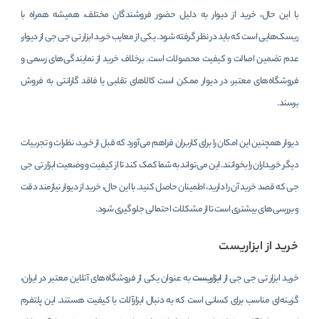
با این حال، خرید از دیوار به دلیل حضور فروشندگان مختلف، همیشه همراه با
ریسک‌هایی است که باید در نظر گرفته شود. یکی از معایب خرید ابزار تی جی جی از دیوار،
عدم تضمین اصالت و کیفیت محصولات است. برخلاف خرید از نمایندگی‌های رسمی و
فروشگاه‌های معتبر، در دیوار ممکن است کالاهای تقلبی یا فاقد گارانتی به فروش
برسند.
دیوار همچنین این امکان را برای کاربران فراهم می‌آورد که قبل از خرید، نظرات و تجربیات
دیگر خریداران را بخوانند. این می‌تواند به شما کمک کند تا از کیفیت و وضعیت ابزار تی جی
جی که قصد خرید آن را دارید، اطمینان حاصل کنید. با این حال، خرید از دیوار نیازمند دقت
و بررسی‌های بیشتری است تا از مشکلات احتمالی جلوگیری شود.
خرید از ابزاریست
خرید ابزار تی جی جی از
ابزاریست
به عنوان یکی از فروشگاه‌های آنلاین معتبر در ایران،
گزینه‌ای مناسب برای کسانی است که به دنبال ابزارآلات با کیفیت هستند. این پلتفرم