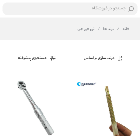
جستجو در فروشگاه
خانه
/
برند ها
/
تی جی جی
مرتب سازی بر اساس
جستجوی پیشرفته