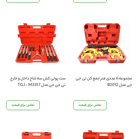
مجموعه 6 عددی فنر جمع کن تی جی
ست پولی کش سه شاخ داخل و خارج
جی مدل B2012
تی جی جی مدل TGJ - M3357
تماس برای قیمت
تماس برای قیمت