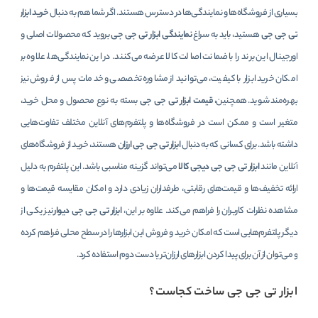
بسیاری از فروشگاه‌ها و نمایندگی‌ها در دسترس هستند. اگر شما هم به دنبال
خرید ابزار
تی جی جی
هستید، باید به سراغ
نمایندگی ابزار تی جی جی
بروید که محصولات اصلی و
اورجینال این برند را با ضمانت اصالت کالا عرضه می‌کنند. در این نمایندگی‌ها، علاوه بر
امکان خرید ابزار با کیفیت، می‌توانید از مشاوره تخصصی و خدمات پس از فروش نیز
بهره‌مند شوید. همچنین،
قیمت ابزار تی جی جی
بسته به نوع محصول و محل خرید،
متغیر است و ممکن است در فروشگاه‌ها و پلتفرم‌های آنلاین مختلف تفاوت‌هایی
داشته باشد. برای کسانی که به دنبال
ابزار تی جی جی ارزان
هستند، خرید از فروشگاه‌های
آنلاین مانند
ابزار تی جی جی دیجی کالا
می‌تواند گزینه مناسبی باشد. این پلتفرم به دلیل
ارائه تخفیف‌ها و قیمت‌های رقابتی، طرفداران زیادی دارد و امکان مقایسه قیمت‌ها و
مشاهده نظرات کاربران را فراهم می‌کند. علاوه بر این،
ابزار تی جی جی دیوار
نیز یکی از
دیگر پلتفرم‌هایی است که امکان خرید و فروش این ابزارها را در سطح محلی فراهم کرده
و می‌توان از آن برای پیدا کردن ابزارهای ارزان‌تر یا دست دوم استفاده کرد.
ابزار تی جی جی ساخت کجاست؟