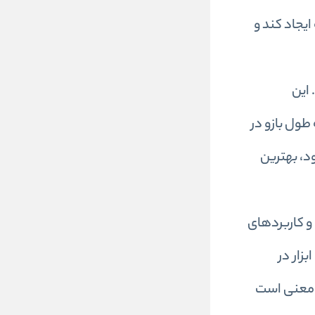
یجاد کند و
‌متر متغیر است. این
طول بازو در
ود، بهترین
دهنده تنوع و کاربردهای
زار در
ن معنی است