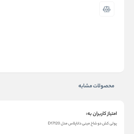
محصولات مشابه
امتیاز کاربران به:
پولی کش دو شاخ مینی داناپلاس مدل D17120