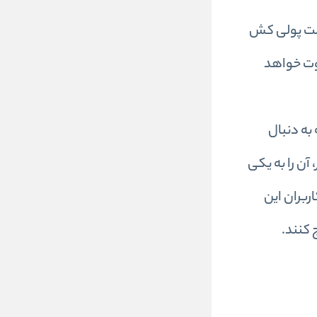
یمت پولی کش
یز آن متفاوت خواهد
به دنبال
آن را به یکی
ربران این
 کنند.