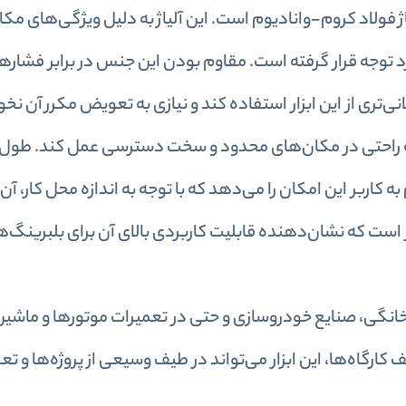
فولاد کروم-وانادیوم است. این آلیاژ به‌ دلیل ویژگی‌های مکا
د توجه قرار گرفته است. مقاوم بودن این جنس در برابر فشارها
نی‌تری از این ابزار استفاده کند و نیازی به تعویض مکرر آن ن
د به راحتی در مکان‌های محدود و سخت دسترسی عمل کند. طول با
 تنظیم به کاربر این امکان را می‌دهد که با توجه به اندازه محل کار، آن
بزار از 23 تا 44 میلی‌متر متغیر است که نشان‌دهنده قابلیت کاربردی بالای آن برای بلبر
‌خانگی، صنایع خودروسازی و حتی در تعمیرات موتورها و ماشین
ارگاه‌ها، این ابزار می‌تواند در طیف وسیعی از پروژه‌ها و تع