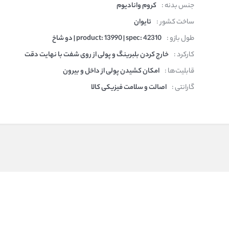
جنس بدنه :
کروم وانادیوم
ساخت کشور :
تایوان
طول بازو :
product: 13990 | spec: 42310 | دو شاخ
کارکرد :
خارج کردن بلبرینگ و پولی از روی شفت با نهایت دقت
قابلیت‌ها :
امکان کشیدن پولی از داخل و بیرون
گارانتی :
اصالت و سلامت فیزیکی کالا