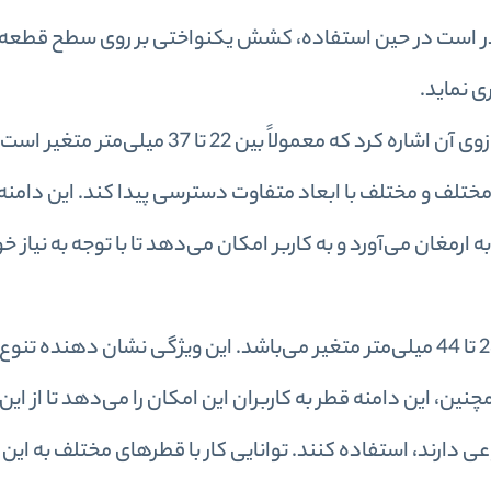
ر است در حین استفاده، کشش یکنواختی بر روی سطح قطعه ا
ی نماید.
از دیگر مشخصات فنی این ابزار، می‌توان به طول بازوی آن اشاره کرد که معمولاً بین 22 تا 37 میلی
مختلف و مختلف با ابعاد متفاوت دسترسی پیدا کند. این دامنه 
ارمغان می‌آورد و به کاربر امکان می‌دهد تا با توجه به نیاز خ
دیگر مشخصه این ابزار، قطر کارگیر آن است که از 23 تا 44 میلی‌متر متغیر می‌باشد. این ویژگی نشان 
 این دامنه قطر به کاربران این امکان را می‌دهد تا از این اب
عی دارند، استفاده کنند. توانایی کار با قطرهای مختلف به ای