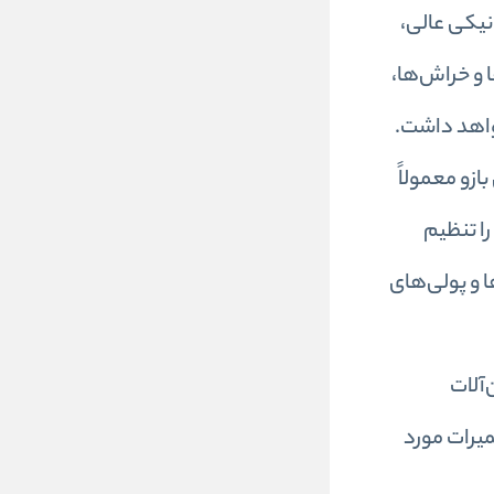
نیکی عالی،
 و خراش‌ها،
خواهد داشت.
زو معمولاً
 را تنظیم
ینگ‌ها و پولی‌های
‌آلات
میرات مورد