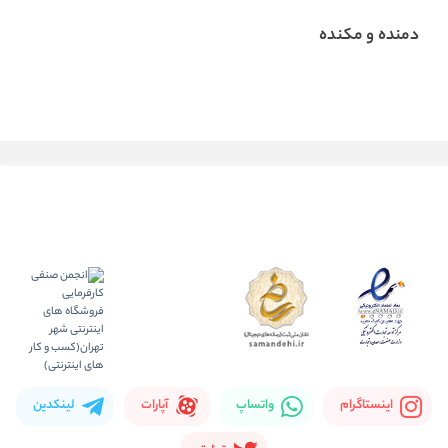
دمنده و مکنده
اینستاگرام
واتساپ
آپارات
لینکدین