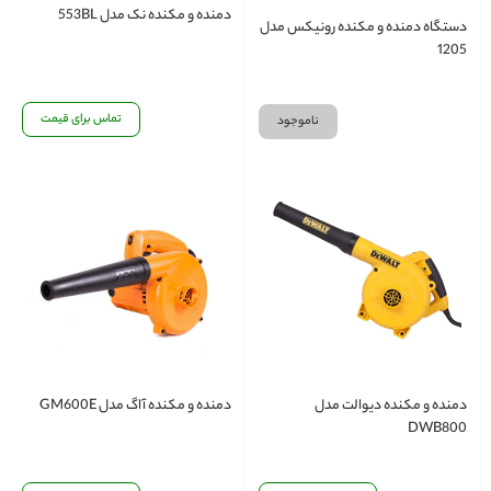
دمنده و مکنده نک مدل 553BL
دستگاه دمنده و مکنده رونیکس مدل
1205
تماس برای قیمت
ناموجود
دمنده و مکنده دیوالت مدل
دمنده و مکنده آاگ مدل GM600E
DWB800