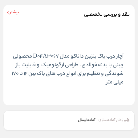
بیشتر
نقد و بررسی تخصصی
آچار درب باک بنزین داناکو مدل D04A3067 محصولی
چینی با بدنه فولادی ، طراحی ارگونومیک و قابلیت باز
شوندگی و تنظیم برای انواع درب های باک بین 12 تا 170
میلی متر
زمان آماده سازی:
آماده ارسال