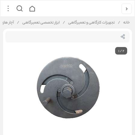
خانه
/
تجهیزات کارگاهی و تعمیرگاهی
/
ابزار تخصصی تعمیرگاهی
/
آچار های
1
/
2