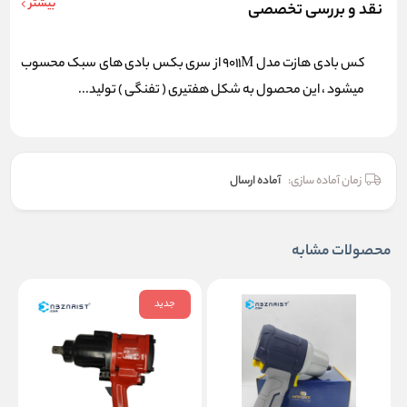
بیشتر
نقد و بررسی تخصصی
کس بادی هازت مدل 9011M از سری بکس بادی های سبک محسوب
میشود ، این محصول به شکل هفتیری ( تفنگی ) تولید...
زمان آماده سازی:
آماده ارسال
محصولات مشابه
جدید