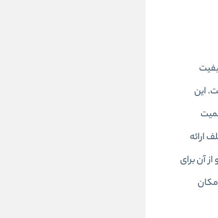
کیفیت
ت. این
همیت
ی مختلف ارائه
از آن برای
ظیم است که امکان