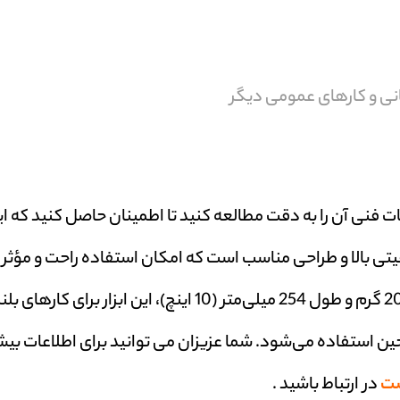
نی و کارهای عمومی دیگر
ت فنی آن را به دقت مطالعه کنید تا اطمینان حاصل کنید که ا
یفیتی بالا و طراحی مناسب است که امکان استفاده راحت و مؤثر 
کاربردهای متنوع را فراهم می‌کند. با وزن حدود 200 گرم و طول 254 میلی‌متر (10 اینچ)، این ابزار 
ن استفاده می‌شود. شما عزیزان می توانید برای اطلاعات بیش
ست
در ارتباط باشید .