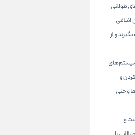
بردهای طولانی
زن اضافی
گیرند و از
ه‌کشی و سیستم‌های
کردن و
ها و حتی
یت و
الایی را