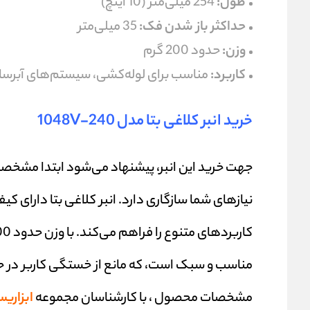
طول:
254 میلی‌متر (10 اینچ)
حداکثر باز شدن فک:
35 میلی‌متر
وزن:
حدود 200 گرم
کاربرد:
مناسب برای لوله‌کشی، سیستم‌های آبرسا
خرید انبر کلاغی بتا مدل 1048V-240
جهت خرید این انبر، پیشنهاد می‌شود ابتدا مشخصا
نیازهای شما سازگاری دارد. انبر کلاغی بتا دارای ک
مناسب و سبک است، که مانع از خستگی کاربر در حی
مشخصات محصول ، با کارشناسان مجموعه
ابزاری