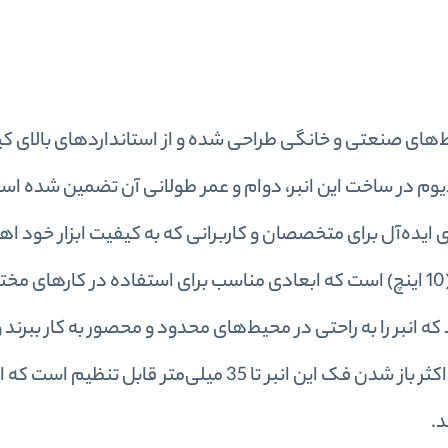
کار در محیط‌های صنعتی و خانگی طراحی شده و از استانداردهای بالای 
نادیوم در ساخت این انبر، دوام و عمر طولانی آن تضمین شده اس
ای ایده‌آل برای متخصصان و کاربرانی که به کیفیت ابزار خود ا
می‌دهند، تبدیل شود.طول این انبر 254 میلی‌متر (10 اینچ) است که ابعادی مناسب برای استفاده در کارها
ه انبر را به راحتی در محیط‌های محدود و محصور به کار ببرند و 
اجرای عملیات دقیق استفاده نمایند. همچنین، حداکثر باز شدن فک این انبر تا 35 میلی‌متر قابل تن
د.