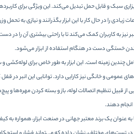
رم است، که آن را به ابزاری سبک و قابل حمل تبدیل می‌کند. این ویژگی برای کار
یادی را در حال کار با این ابزار بگذرانند و نیازی به تحمل و
نیز به کاربران کمک می‌کند تا با راحتی بیشتری آن را در دست ب
ندن خستگی دست در هنگام استفاده از ابزار می‌شود.
اربردی انبر کلاغی بتا مدل 1048V-240 شامل چندین زمینه است. این ابزار به طور خاص برای لول
ای عمومی و خانگی نیز کارایی دارد. توانایی این انبر در قفل 
ی از قبیل تنظیم اتصالات لوله، باز و بسته کردن مهره‌ها و پیچ‌
 انجام دهند.
 به عنوان یک برند معتبر جهانی در صنعت ابزار، همواره به کیف
ر در تست‌های مختلف، نشان داده که می‌تواند فشار و استحکام ب