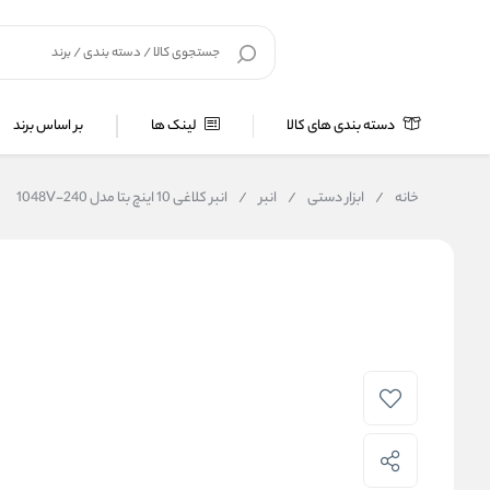
دسته بندی های کالا
لینک ها
بر اساس برند
خانه
/
ابزار دستی
/
انبر
/
انبر کلاغی 10 اینچ بتا مدل 1048V-240