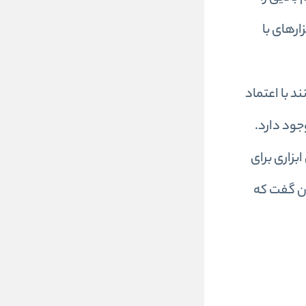
ارهای با
د با اعتماد
جود دارد.
ال ابزاری برای
ان گفت که