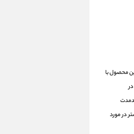
ین محصول با
در
برای کارهای بلندمدت
تر در مورد