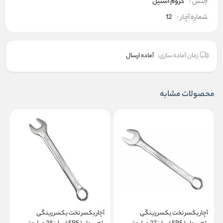
جنس :
کروم استیل
شماره آچار :
12
زمان آماده سازی:
آماده ارسال
محصولات مشابه
آچار یکسر تخت یکسر رینگی
آچار یکسر تخت یکسر رینگی
آ