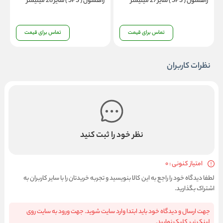
راهسول ( SPS ) سایز 27 میلیمتر
راهسول ( SPS ) سایز 28 میلیمتر
را
تماس برای قیمت
تماس برای قیمت
نظرات کاربران
نظر خود را ثبت کنید
امتیاز کنونی : 0
لطفا دیدگاه خود را راجع به این کالا بنویسید و تجربه خریدتان را با سایر کاربران به
اشتراک بگذارید.
جهت ارسال و دیدگاه خود باید ابتدا وارد سایت شوید. جهت ورود به سایت روی
لینک زیر کلیک نمایید.