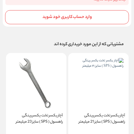
وارد حساب کاربری خود شوید
مشتریانی که از این مورد خریداری کرده اند
آچار یکسر تخت یکسر رینگی
آچار یکسر تخت یکسر رینگی
آ
راهسول ( SPS ) سایز 21 میلیمتر
راهسول ( SPS ) سایز 23 میلیمتر
را