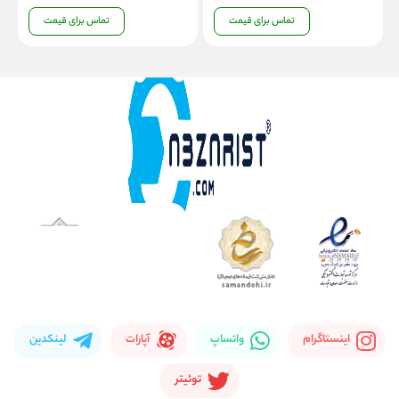
تماس برای قیمت
تماس برای قیمت
اینستاگرام
واتساپ
آپارات
لینکدین
توئیتر