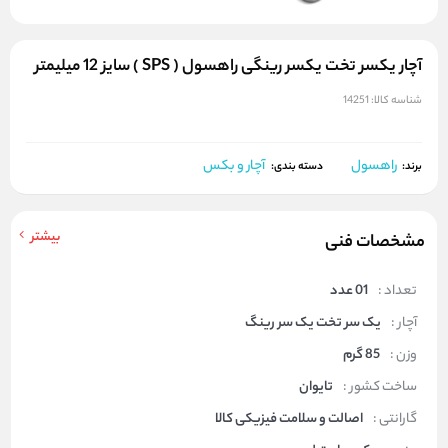
آچار یکسر تخت یکسر رینگی راهسول ( SPS ) سایز 12 میلیمتر
شناسه کالا:
14251
راهسول
آچار و بکس
برند:
دسته بندی:
بیشتر
مشخصات فنی
تعداد :
01 عدد
آچار :
یک سر تخت یک سر رینگ
وزن :
85 گرم
ساخت کشور :
تایوان
گارانتی :
اصالت و سلامت فیزیکی کالا