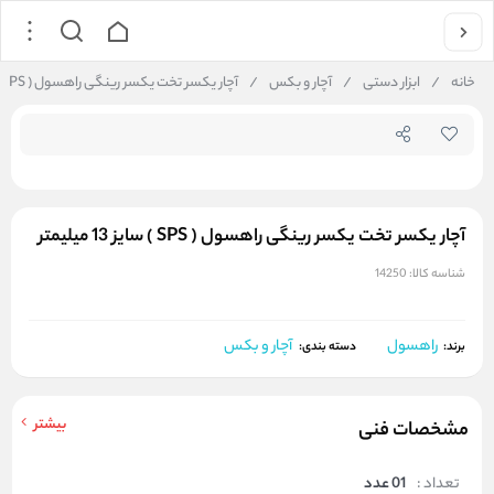
جستجو در فروشگاه
خانه
/
ابزار دستی
/
آچار و بکس
/
آچار یکسر تخت یکسر رینگی راهسول ( SPS ) سایز 13 میلیمتر
آچار یکسر تخت یکسر رینگی راهسول ( SPS ) سایز 13 میلیمتر
شناسه کالا:
14250
راهسول
آچار و بکس
برند:
دسته بندی:
بیشتر
مشخصات فنی
تعداد :
01 عدد