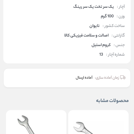
آچار :
یک سر تخت یک سر رینگ
وزن :
100 گرم
ساخت کشور :
تایوان
گارانتی :
اصالت و سلامت فیزیکی کالا
جنس :
کروم استیل
شماره آچار :
13
زمان آماده سازی:
آماده ارسال
محصولات مشابه