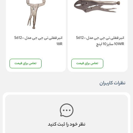
انبر قفلی تی جی جی مدل S612-
انبر قفلی تی جی جی مدل S612-
10WR سایز 10 اینچ
18R
س
تماس برای قیمت
تماس برای قیمت
نظرات کاربران
نظر خود را ثبت کنید