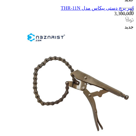
انبر پرچ دستی پیکاس مدل THR-11N
3,300,000
جدید