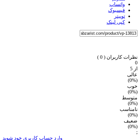
واتساپ
فیسبوک
توییتر
کپی لینک
نظرات کاربران
( 0 )
0
از 5
عالی
)
%
(0
خوب
)
%
(0
متوسط
)
%
(0
نامناسب
)
%
(0
ضعیف
)
%
(0
;
وارد حساب کاربری خود شوید