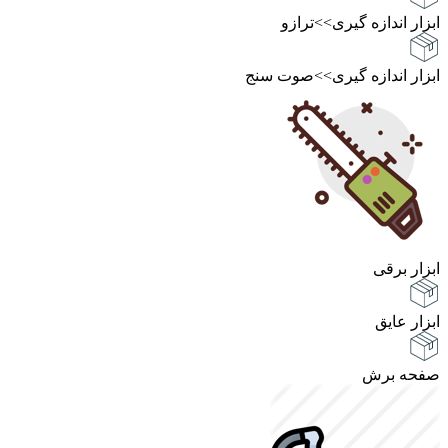
ابزار اندازه گیری>>ترازو
ابزار اندازه گیری>>صوت سنج
ابزار برقی
ابزار عایق
صفحه برش