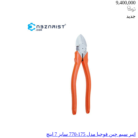
9,400,000
جدید
انبر سیم چین فوجیا مدل 175-770 سایز 7 اینچ