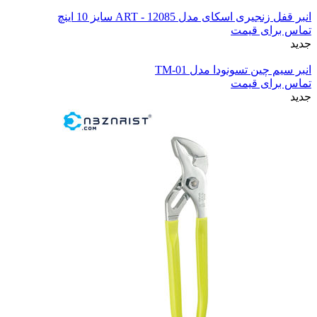
انبر قفل زنجیری اسکای مدل ART - 12085 سایز 10 اینچ
تماس برای قیمت
جدید
انبر سیم چین تسونودا مدل TM-01
تماس برای قیمت
جدید