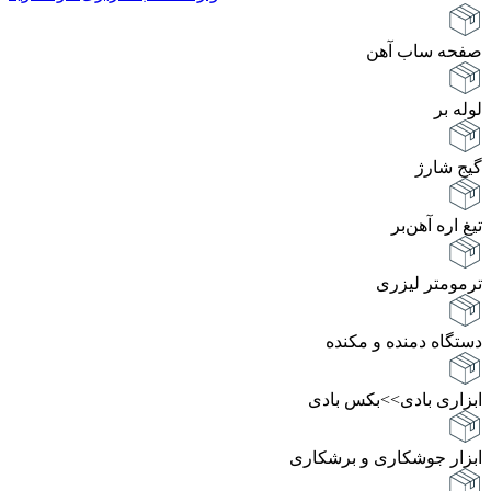
صفحه ساب آهن
لوله بر
گیج شارژ
تیغ اره آهن‌بر
ترمومتر لیزری
دستگاه دمنده و مکنده
ابزاری بادی>>بکس بادی
ابزار جوشکاری و برشکاری