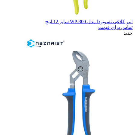
انبر کلاغی تسونودا مدل WP-300 سایز 12 اینچ
تماس برای قیمت
جدید