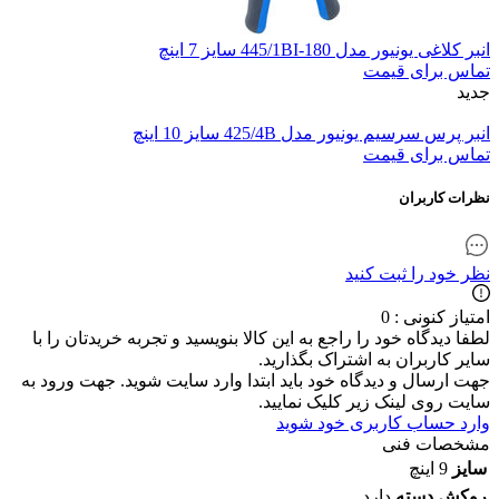
انبر کلاغی یونیور مدل 445/1BI-180 سایز 7 اینچ
تماس برای قیمت
جدید
انبر پرس سرسیم یونیور مدل 425/4B سایز 10 اینچ
تماس برای قیمت
نظرات کاربران
نظر خود را ثبت کنید
امتیاز کنونی : 0
لطفا دیدگاه خود را راجع به این کالا بنویسید و تجربه خریدتان را با
سایر کاربران به اشتراک بگذارید.
جهت ارسال و دیدگاه خود باید ابتدا وارد سایت شوید. جهت ورود به
سایت روی لینک زیر کلیک نمایید.
وارد حساب کاربری خود شوید
مشخصات فنی
سایز
9 اینچ
روکش دسته
دارد