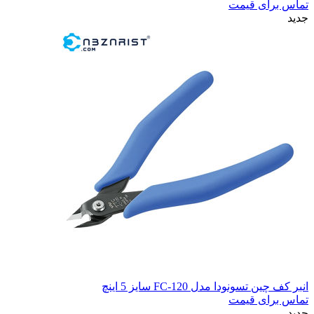
تماس برای قیمت
جدید
انبر کف چین تسونودا مدل FC-120 سایز 5 اینچ
تماس برای قیمت
جدید