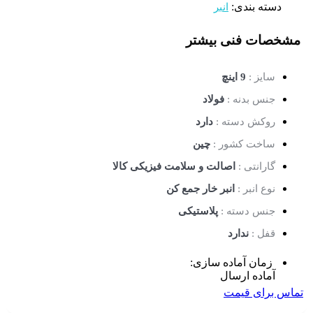
دسته بندی:
انبر
مشخصات فنی
بیشتر
سایز :
9 اینچ
جنس بدنه :
فولاد
روکش دسته :
دارد
ساخت کشور :
چین
گارانتی :
اصالت و سلامت فیزیکی کالا
نوع انبر :
انبر خار جمع کن
جنس دسته :
پلاستیکی
قفل :
ندارد
زمان آماده سازی:
آماده ارسال
تماس برای قیمت