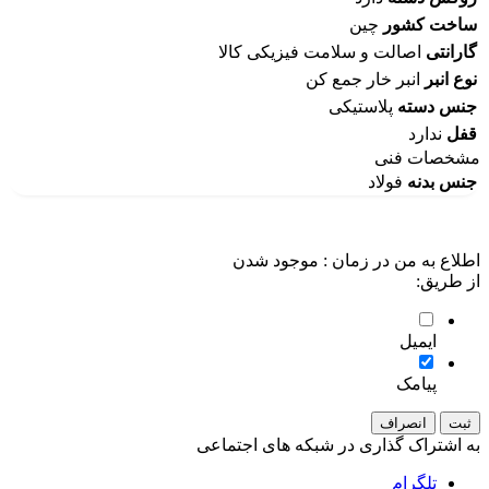
ساخت کشور
چین
گارانتی
اصالت و سلامت فیزیکی کالا
نوع انبر
انبر خار جمع کن
جنس دسته
پلاستیکی
قفل
ندارد
مشخصات فنی
جنس بدنه
فولاد
اطلاع به من در زمان :
موجود شدن
از طریق:
ایمیل
پیامک
ثبت
انصراف
به اشتراک گذاری در شبکه های اجتماعی
تلگرام