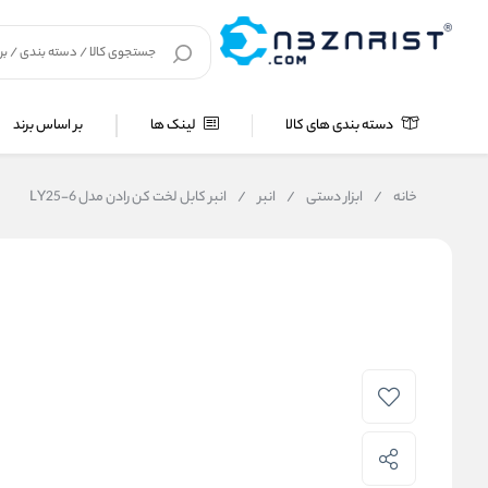
دسته بندی های کالا
لینک ها
بر اساس برند
خانه
/
ابزار دستی
/
انبر
/
انبر کابل لخت کن رادن مدل LY25-6