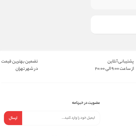
پشتیبانی آنلاین
تضمین بهترین قیمت
از ساعت 9:00 الی 20:00
در شهر تهران
عضویت در خبرنامه
ارسال