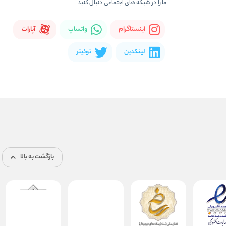
ما را در شبكه های اجتماعی دنبال کنید
اینستاگرام
واتساپ
آپارات
لینکدین
توئیتر
بازگشت به بالا