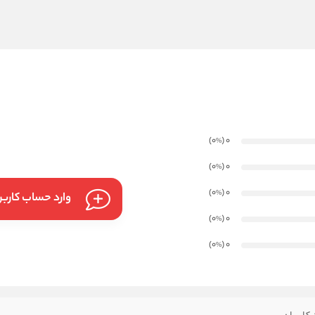
)
(0
0
%
)
(0
0
%
)
(0
0
%
وارد حساب کارب
)
(0
0
%
)
(0
0
%