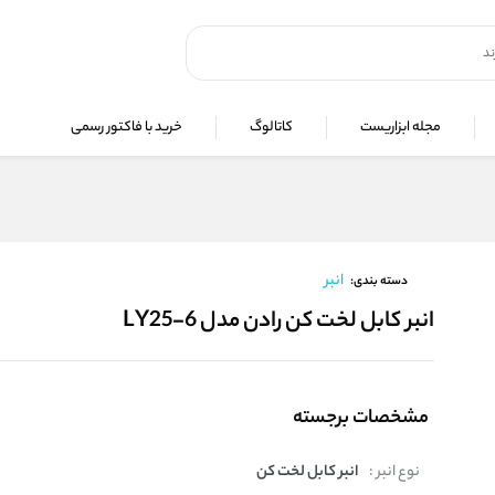
مجله ابزاریست
کاتالوگ
خرید با فاکتور رسمی
انبر
دسته بندی:
انبر کابل لخت کن رادن مدل LY25-6
مشخصات برجسته
نوع انبر :
انبر کابل لخت کن