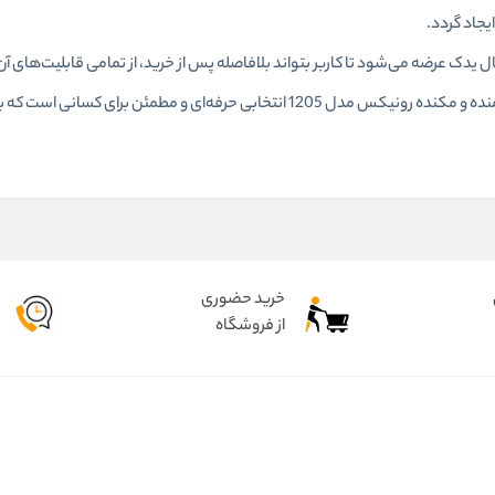
یجاد گردد.
دک عرضه می‌شود تا کاربر بتواند بلافاصله پس از خرید، از تمامی قابلیت‌های آن 
توجه به قدرت، کیفیت ساخت، طراحی کاربردی و امکانات جانبی، دمنده و مکنده رونیکس مدل 1205 انتخابی حرفه‌ای و مطمئن ب
خرید حضوری
از فروشگاه