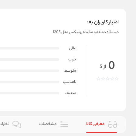
امتیاز کاربران به:
دستگاه دمنده و مکنده رونیکس مدل 1205
عالی
خوب
0
از 5
متوسط
نامناسب
ضعیف
معرفی کالا
مشخصات
نظرات 