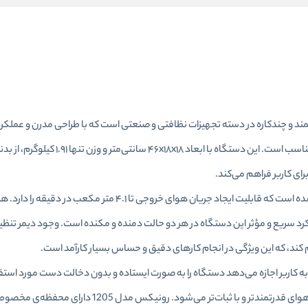
 مدل 1205، یکی از ابزارهای قدرتمند و چندکاره در دسته تجهیزات نظافتی و صنعتی است که با طراحی مدرن و ع
برای استفاده در محیط‌های خانگی، کارگاهی و نیمه‌صنعتی بسیار مناسب است. این دستگاه با
ای کاربر فراهم می‌کند.
رونیکس 1205 به یک موتور بسیار پرقدرت با توان ۶۸۰ وات مجهز شده است که قابلیت ایجاد جریان هوای خروجی 
ان‌دهنده‌ی عملکرد سریع و مؤثر این دستگاه در هر دو حالت دمنده و مکنده است. وجود دیمر 
م کند، که این ویژگی در انجام کارهای دقیق و حساس بسیار کارآمد است.
 کاربر اجازه می‌دهد دستگاه را به صورت ایستاده و بدون دخالت دست مورد استفا
همچنین طراحی خاص پروانه مارپیچی دو طرفه، سبب تولید جریان هوای قدرتمندتر و با ثبات‌تر 