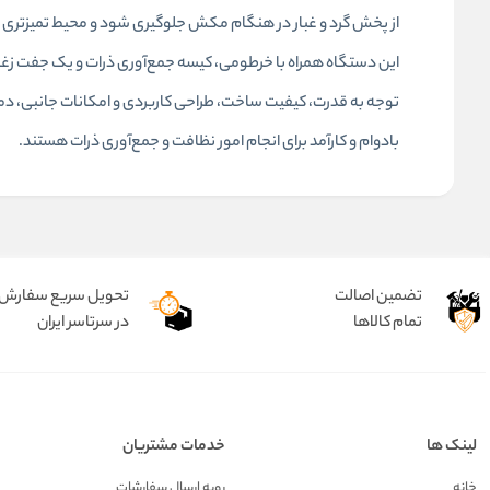
از پخش گرد و غبار در هنگام مکش جلوگیری شود و محیط تمیزتری ا
این دستگاه همراه با خرطومی، کیسه جمع‌آوری ذرات و یک جفت زغال ی
بادوام و کارآمد برای انجام امور نظافت و جمع‌آوری ذرات هستند.
تضمین اصالت
تحویل سریع سفارش
تمام کالاها
در سرتاسر ایران
لینک ها
خدمات مشتریان
خانه
رویه ارسال سفارشات