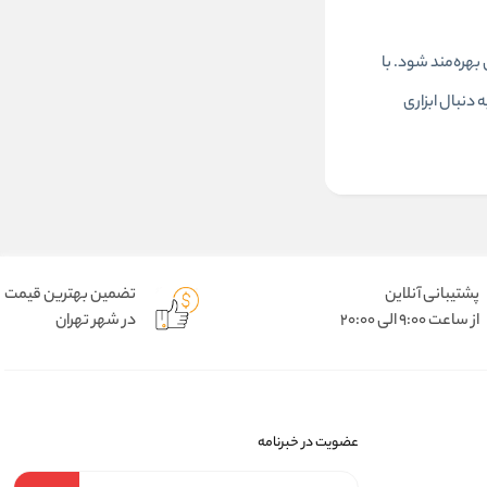
بهره‌مند شود. با
رای کسانی است که به دنبال ابزاری
پشتیبانی آنلاین
تضمین بهترین قیمت
از ساعت 9:00 الی 20:00
در شهر تهران
عضویت در خبرنامه