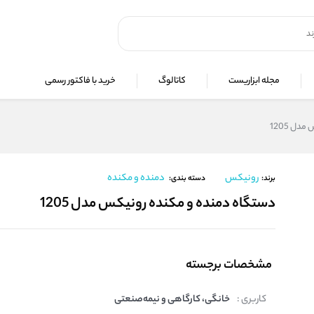
مجله ابزاریست
کاتالوگ
خرید با فاکتور رسمی
ل 1205
رونیکس
دمنده و مکنده
برند:
دسته بندی:
دستگاه دمنده و مکنده رونیکس مدل 1205
مشخصات برجسته
کاربری :
خانگی، کارگاهی و نیمه‌صنعتی