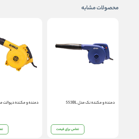
محصولات مشابه
دمنده و مکنده نک مدل 553BL
دمنده و مکنده دیوالت مدل 800
تماس برای قیمت
تم