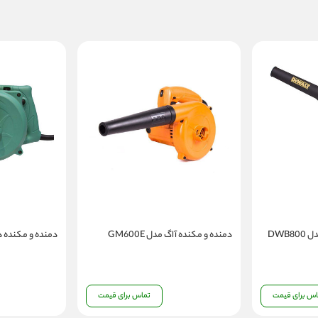
DWB
دمنده و مکنده آاگ مدل GM600E
دمنده و مکنده دی 
اس برای قیمت
تماس برای قیمت