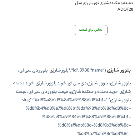
دمنده و مکنده شارژی دی سی ای مدل
ADQF28
تماس برای قیمت
بلوور شارژی
{"id":3988,"name":"بلور شارژی، بلوور دی سی ای،
بلوور شارژی، بلوور شارژی دی سی ای، خرید بلوور شارژی، خرید دمنده
شارژی، خرید دمنده و مکنده شارژی، قیمت بلوور دی سی ای، قیمت
بلوور شارژی","slug":"%d8%a8%d9%84%d9%88%d8%b1-
%d8%b4%d8%a7%d8%b1%da%98%db%8c%d8%8c-
%d8%a8%d9%84%d9%88%d9%88%d8%b1-
%d8%af%db%8c-%d8%b3%db%8c-
%d8%a7%db%8c%d8%8c-