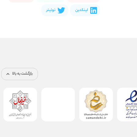
لینکدین
توئیتر
بازگشت به بالا