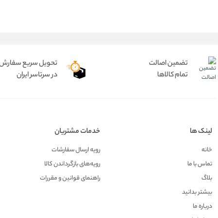
تضمین اصالت
تحویل سریع سفارش
تمام کالاها
در سرتاسر ایران
لینک ها
خدمات مشتریان
خانه
رویه ارسال سفارشات
تماس با ما
رویه‌های بازگرداندن کالا
بلاگ
راهنمای قوانین و مقررات
بیشتر بدانید
درباره ما