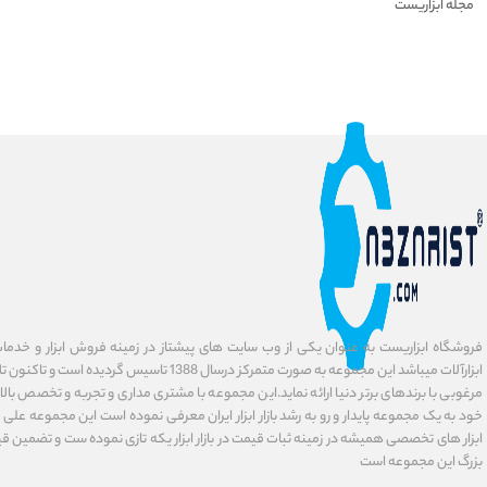
مجله ابزاریست
فروشگاه ابزاریست به عنوان یکی از وب سایت های پیشتاز در زمینه فروش ابزار و خدمات
ابزارآلات میباشد این مجموعه به صورت متمرکز درسال 1388 ت
مرغوبی با برندهای برتر دنیا ارائه نماید.این مجموعه با مشتری مداری و تجربه و تخصص بالا
خود به یک مجموعه پایدار و رو به رشد بازار ابزار ایران معرفی نموده است این مجموعه علی
ابزار های تخصصی همیشه در زمینه ثبات قیمت در بازار ابزار یکه تازی نموده ست و تضمین 
بزرگ این مجموعه است