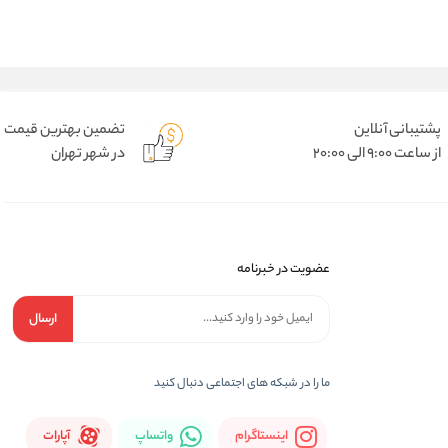
پشتیبانی آنلاین
تضمین بهترین قیمت
از ساعت 9:00 الی 20:00
در شهر تهران
عضویت در خبرنامه
ارسال
ما را در شبكه های اجتماعی دنبال کنید
اینستاگرام
واتساپ
آپارات