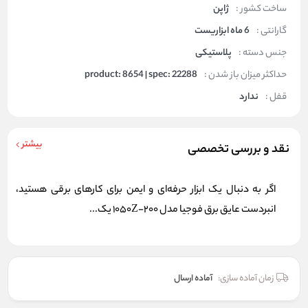
ساخت کشور :
ژاپن
گارانتی :
6 ماه ابزاریست
جنس دسته :
پلاستیکی
حداکثر میزان باز شدن :
product: 8654 | spec: 22288
قفل :
ندارد
بیشتر
نقد و بررسی تخصصی
اگر به دنبال یک ابزار حرفه‌ای و ایمن برای کارهای برقی هستید،
انبردست عایق برق فوجیا مدل 1050Z-200 یک...
زمان آماده سازی:
آماده ارسال