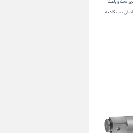
 بدین صورت که امکان جا به جایی دسته کمکی در 360 درجه امکان پذیر است و باعث
اصلی دستگاه به