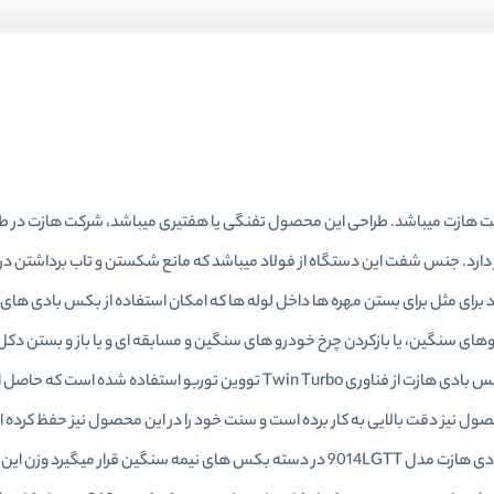
 محصولات پر قدرت شرکت هازت میباشد. طراحی این محصول تفنگی یا هفتیری میباشد، شرکت هازت در 
ند بهره برده است که طولی برابر با 24 سانتی متر دارد. جنس شفت این دستگاه از فولاد میباشد که مانع شکستن و تاب بردا
رای مثل برای بستن مهره ها داخل لوله ها که امکان استفاده از بکس بادی های 
های سنگین، یا بازکردن چرخ خودرو های سنگین و مسابقه ای و یا باز و بستن دکل
پیچ و مهره های بزرگی دارند مورد استفاده قرار میگیرد.در طراحی بکس بادی هازت از فناوری Twin Turbo تووین توربو استفا
حصول نیز دقت بالایی به کار برده است و سنت خود را در این محصول نیز حفظ کرد