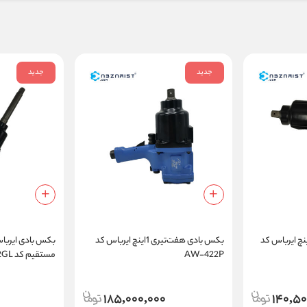
جدید
جدید
بکس بادی هفت تیری 1 اینچ ایرباس کد
بکس بادی هفت‌تیری 1اینچ ایرباس کد
بکس بادی ایرباس
AW-422P
مستقیم کد AB-562GL
185,000,000
140,50