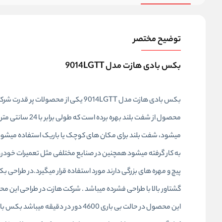
توضیح مختصر
بکس بادی هازت مدل 9014LGTT
بکس بادی هازت مدل 9014LGTT یکی از
محصول از شفت بل
میشود، شفت بلند برای مکان های کوچک یا باریک استفاده میشود ب
به کار گرفته میشود همچنین در صنایع مختلفی مثل تعمیرات خودرو
گشتاور بالا با طراحی فشرده میباشد . شرکت هازت در طراحی این م