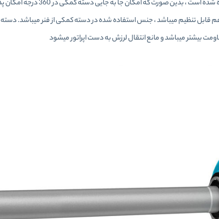
کیلوگرم میرسد، در طراحی این محصول از دسته کمکی دورا استفاده شده است ،
قابل تنظیم میباشد ، جنس استفاده شده در دسته کمکی از فنر میباشد. دسته 
مت بیشتر میباشد و مانع انتقال لرزش به دست اپراتور میشود