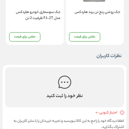
جک روغنی پنج تن برند هاردکس
جک سوسماری خودرو هاردکس
ج
مدل FJ-2T ظرفیت 2 تن
B
تماس برای قیمت
تماس برای قیمت
نظرات کاربران
نظر خود را ثبت کنید
امتیاز کنونی : 0
لطفا دیدگاه خود را راجع به این کالا بنویسید و تجربه خریدتان را با سایر کاربران به
اشتراک بگذارید.