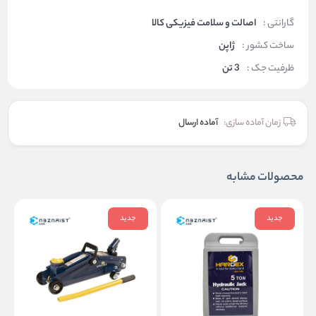
گارانتی :
اصالت و سلامت فیزیکی کالا
ساخت کشور :
ژاپن
ظرفیت جک :
3 تن
زمان آماده سازی:
آماده ارسال
محصولات مشابه
جدید
جدید