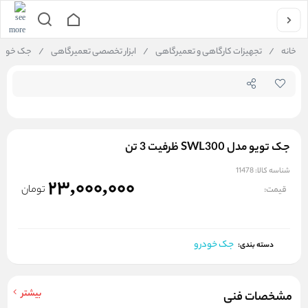
جستجو در فروشگاه
خانه
/
تجهیزات کارگاهی و تعمیرگاهی
/
ابزار تخصصی تعمیرگاهی
/
جک خودر
جک تویو مدل SWL300 ظرفیت 3 تن
شناسه کالا:
11478
23,000,000
تومان
قیمت:
جک خودرو
دسته بندی:
بیشتر
مشخصات فنی