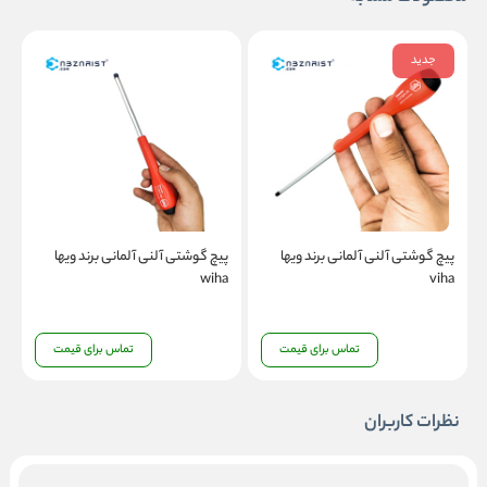
جدید
پیچ گوشتی آلنی آلمانی برند ویها
پیچ گوشتی آلنی آلمانی برند ویها
viha
wiha
ک
تماس برای قیمت
تماس برای قیمت
نظرات کاربران