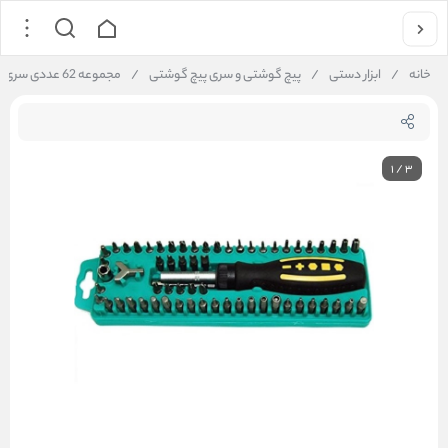
خانه
/
ابزار دستی
/
پیچ گوشتی و سری پیچ گوشتی
/
مجموعه 62 عددی سری پیچ گوشتی پروسکیت مدل SD-205
1
/
3