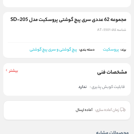
مجموعه 62 عددی سری پیچ گوشتی پروسکیت مدل SD-205
شناسه کالا:
AT-5501
پروسکیت
پیچ گوشتی و سری پیچ گوشتی
برند:
دسته بندی:
بیشتر
مشخصات فنی
قابلیت کوبش پذیری :
ندارد
زمان آماده سازی:
آماده ارسال
محصولات مشابه