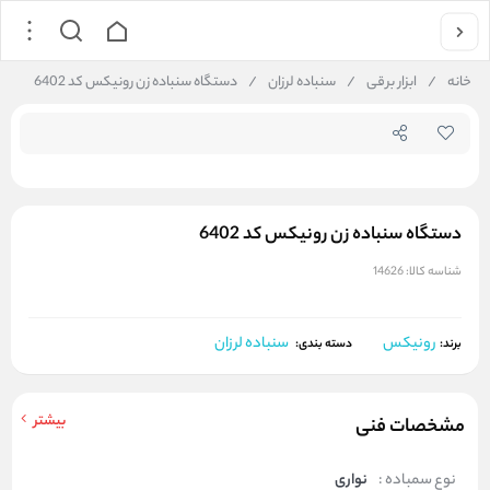
جستجو در فروشگاه
خانه
/
ابزار برقی
/
سنباده لرزان
/
دستگاه سنباده زن رونیکس کد 6402
دستگاه سنباده زن رونیکس کد 6402
شناسه کالا:
14626
رونیکس
سنباده لرزان
برند:
دسته بندی:
بیشتر
مشخصات فنی
نوع سمباده :
نواری