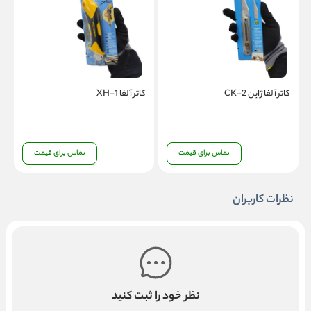
کاتر آلفا ژاپن CK-2
کاتر آلفا XH-1
ک
تماس برای قیمت
تماس برای قیمت
نظرات کاربران
نظر خود را ثبت کنید