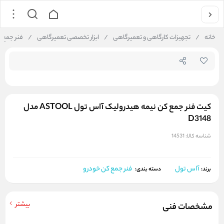
جستجو در فروشگاه
خانه
/
تجهیزات کارگاهی و تعمیرگاهی
/
ابزار تخصصی تعمیرگاهی
/
فنر جمع 
کیت فنر جمع کن نیمه هیدرولیک آاس تول ASTOOL مدل
D3148
شناسه کالا:
14531
آاس تول
فنر جمع کن خودرو
برند:
دسته بندی:
بیشتر
مشخصات فنی