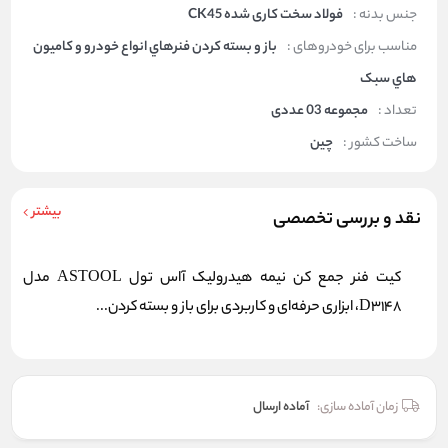
جنس بدنه :
فولاد سخت کاری شده CK45
مناسب برای خودروهای :
باز و بسته کردن فنرهاي انواع خودرو و کامیون
هاي سبک
تعداد :
مجموعه 03 عددی
ساخت کشور :
چین
بیشتر
نقد و بررسی تخصصی
کیت فنر جمع کن نیمه هیدرولیک آاس تول ASTOOL مدل
D3148، ابزاری حرفه‌ای و کاربردی برای باز و بسته کردن...
زمان آماده سازی:
آماده ارسال