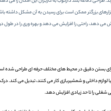
. طراحی دماغه بلند دارکوب به کاربران این امکان را می دهد 
ابزارهای بزرگتر ممکن است برای رسیدن به آن مشکل داشته باش
ش می دهد، راحتی را افزایش می دهد و بهره وری را در طول د
گ حلقه ای گراز پنوماتیک C-7EA 15 Gauge برای بستن دقیق در محیط های مختلف حرفه ای طراحی شد
یا لوازم داخلی و شمشیربازی کار می کنند، تبدیل می کند. درک
ی شغلی را تا حد زیادی افزایش دهد.