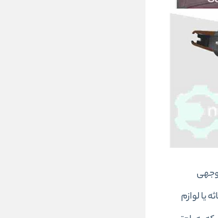
 توجهی
 یا لوازم