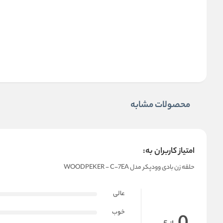
محصولات مشابه
امتیاز کاربران به:
حلقه زن بادی وودپکر مدل WOODPEKER - C-7EA
عالی
خوب