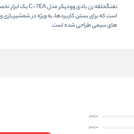
تفنگحلقه زن بادی وودپکر مدل C-7EA یک
است که برای بستن کاربردها، به ویژه در شمشیربازی 
های سیمی طراحی شده است.
)
(0
0
%
)
(0
0
%