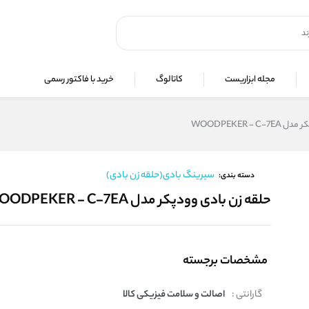
مجله ابزاریست
کاتالوگ
خرید با فاکتور رسمی
WOODPEKER - 
سیرینگ بادی(حلقه زن بادی)
دسته بندی:
حلقه زن بادی وودپکر مدل WOODPEKER - C-7EA
مشخصات برجسته
گارانتی :
اصالت و سلامت فیزیکی کالا