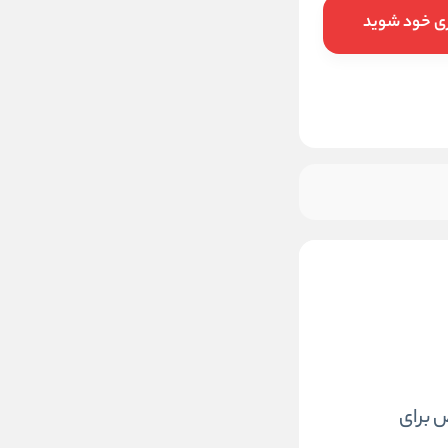
ری خود شوید
 برای