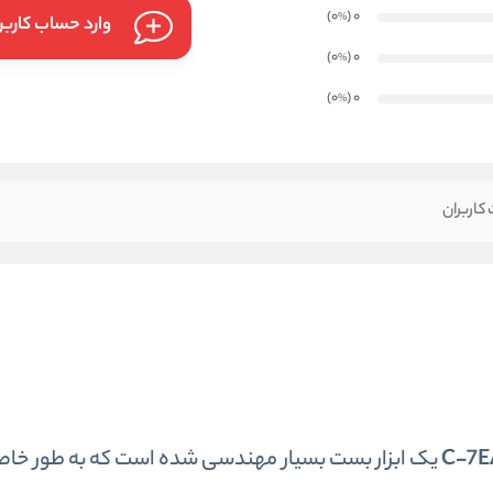
)
(0
0
%
وارد حساب کارب
)
(0
0
%
)
(0
0
%
کاربران
یک ابزار بست بسیار مهندسی شده است که به طور خاص