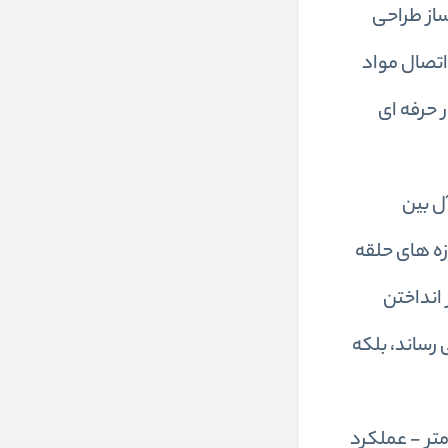
ساز طراحی
اتصال مواد
ی جعبه ابزار حرفه ای
دل ایده آل بین
پشتیبانی از انواع اندازه های حلقه
 انداختن
 رساند، بلکه
خاص حلقه های گراز با قطر بسته شدن بین 7.0 میلی متر تا 8.0 میلی متر - عملکرد