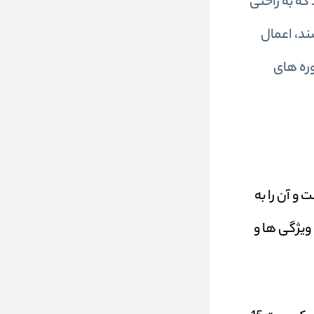
که به راحتی
ند، اعمال
وره های
ه است و آن را به
 ویژگی ها و