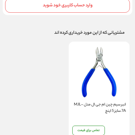
وارد حساب کاربری خود شوید
مشتریانی که از این مورد خریداری کرده اند
انبر سیم چین ام جی ال مدل MJL-
7A سایز 5 اینچ
تماس برای قیمت