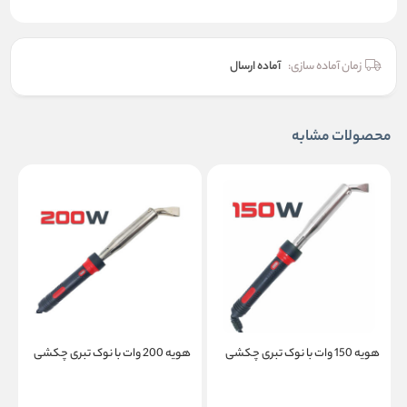
زمان آماده سازی:
آماده ارسال
محصولات مشابه
هویه 150 وات با نوک تبری چکشی
هویه 200 وات با نوک تبری چکشی
هو