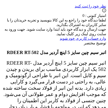
نظر خود را ثبت کنید
امتیاز کنونی : 0
لطفا دیدگاه خود را راجع به این کالا بنویسید و تجربه خریدتان را با
سایر کاربران به اشتراک بگذارید.
جهت ارسال و دیدگاه خود باید ابتدا وارد سایت شوید. جهت ورود به
سایت روی لینک زیر کلیک نمایید.
وارد حساب کاربری خود شوید
توضیح مختصر
انبر سیم چین سایز 5 اینچ آردیر مدل RDEER RT-502
انبر سیم چین سایز 5 اینچ آردیر مدل RDEER RT-
502 یک ابزار کاربردی مناسب برای بریدن و چیدن
سیم و کابل است. این انبر با طراحی ارگونومیک و
عالی، به راحتی در دست قرار می‌گیرد و کارایی
زیادی دارد. بدنه این انبر از فولاد سخت ساخته شده
که موجب افزایش دوام و عمر طولانی آن می‌شود.
چنین جنسی از فولاد به کاربر این اطمینان را
می‌دهد که انبر در مواجهه با فشار و بار زیاد، دچار