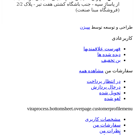
از پاساژ سپه - جنب باشگاه کشتی هفت تیر - پلاک 2/2
(فروشگاه مبنا صنعت)
طراحی و توسعه توسط
سیژن
کاربرعادی
فهرست علاقمندیها
دیده شده ها
بن تخفیف
سفارشات من
مشاهده همه
در انتظار پرداخت
درحال پردازش
تحویل شده
لغو شده
viraprocess.bottomsheet.overpage.customerprofilemenu
مشخصات کاربری
سفارشات من
نظرات من