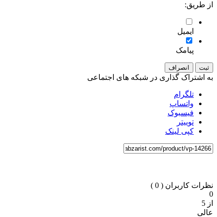
از طریق:
ایمیل
پیامک
ثبت
انصراف
به اشتراک گذاری در شبکه های اجتماعی
تلگرام
واتساپ
فیسبوک
توییتر
کپی لینک
نظرات کاربران
( 0 )
0
از 5
عالی