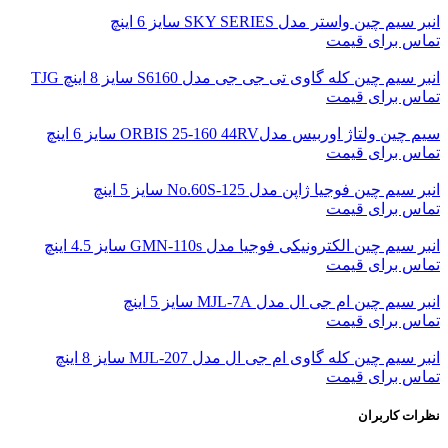
انبر سیم چین واستر مدل SKY SERIES سایز 6 اینچ
تماس برای قیمت
انبر سیم چین کله گاوی تی جی جی مدل S6160 سایز 8 اینچ TJG
تماس برای قیمت
سیم چین ولتاژ اوربیس مدلORBIS 25-160 44RV سایز 6 اینچ
تماس برای قیمت
انبر سیم چین فوجیا ژاپن مدل No.60S-125 سایز 5 اینچ
تماس برای قیمت
انبر سیم چین الکترونیکی فوجیا مدل GMN-110s سایز 4.5 اینچ
تماس برای قیمت
انبر سیم چین ام جی ال مدل MJL-7A سایز 5 اینچ
تماس برای قیمت
انبر سیم چین کله گاوی ام جی ال مدل MJL-207 سایز 8 اینچ
تماس برای قیمت
نظرات کاربران