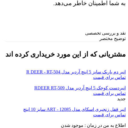
به شما اطمینان خاطر می‌دهد.
نقد و بررسی تخصصی
توضیح مختصر
مشتریانی که از این مورد خریداری کرده اند
انبر دم باریک سایز 5 اینچ آردیر مدل R DEER - RT-504
تماس برای قیمت
انبردست کوچک 5 اینچ آردیر مدل RDEER RT-509
تماس برای قیمت
جدید
انبر قفل زنجیری اسکای مدل ART - 12085 سایز 10 اینچ
تماس برای قیمت
اطلاع به من در زمان :
موجود شدن