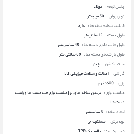
جنس تیغه :
فولاد
توان برش :
50 میلیمتر
قابلیت تنظیم تیغه‌ها :
دارد
طول دسته :
15 سانتیمتر
طول حالت عادی دسته ها :
45 سانتی متر
طول باز شده‌ی دسته ها :
80 سانتی متر
ساخت کشور :
چین
گارانتی :
اصالت و سلامت فیزیکی کالا
وزن :
1600 گرم
مناسب برای :
بریدن شاخه های تر | مناسب برای چپ دست ها و راست
دست ها
ابعاد تیغه :
8 سانتی­متر
نوع برش :
مستقیم بر
جنس دسته :
پلاستیک TPR