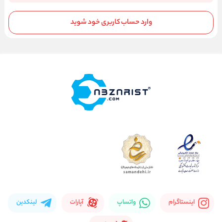
وارد حساب کاربری خود شوید
اینستاگرام
واتساپ
آپارات
لینکدین