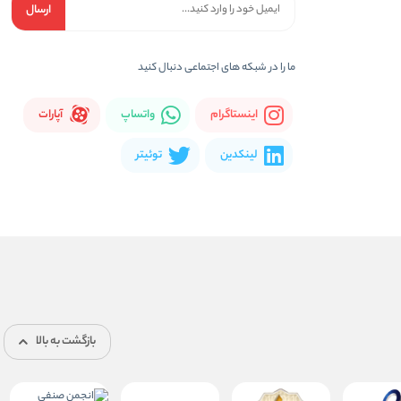
ارسال
ما را در شبكه های اجتماعی دنبال کنید
اینستاگرام
واتساپ
آپارات
لینکدین
توئیتر
بازگشت به بالا