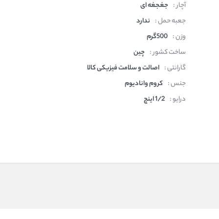
آچار :
جغجغه ای
جعبه حمل :
ندارد
وزن :
500گرم
ساخت کشور :
چین
گارانتی :
اصالت و سلامت فیزیکی کالا
جنس :
کروم وانادیوم
درایو :
1/2 اینچ