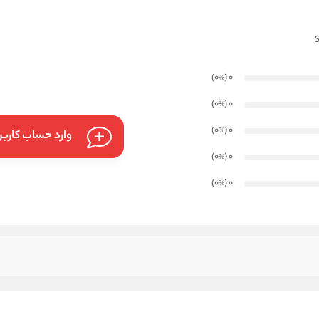
)
(0
0
%
)
(0
0
%
)
(0
0
%
وارد حساب کارب
)
(0
0
%
)
(0
0
%