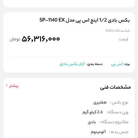
بکس بادی 1/2 اینچ اس پی مدل SP-1140 EX
شناسه کالا:
14103
56,316,000
تومان
قیمت:
اس پی
آچار بکس بادی
برند:
دسته بندی:
بیشتر
مشخصات فنی
نوع بکس :
هفتیری
وزن دستگاه :
2.6 کیلو گرم
مکانیزم دستگاه :
بادی
جنس بدنه :
آلومینوم