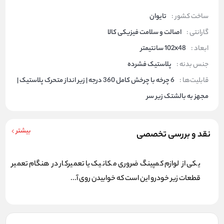
ساخت کشور :
تایوان
گارانتی :
اصالت و سلامت فیزیکی کالا
ابعاد :
102x48 سانتیمتر
جنس بدنه :
پلاستیک فشرده
قابلیت‌ها :
6 چرخه با چرخش کامل 360 درجه | زیر انداز متحرک پلاستیک |
مجهز به بالشتک زیر سر
بیشتر
نقد و بررسی تخصصی
یکی از لوازم کمپینگ ضروری مکانیک یا تعمیرکار در هنگام تعمیر
قطعات زیر خودرو این است که خوابیدن روی آ...