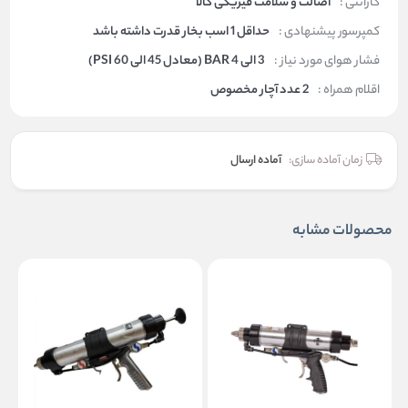
گارانتی :
اصالت و سلامت فیزیکی کالا
کمپرسور پیشنهادی :
حداقل 1 اسب بخار قدرت داشته باشد
فشار هوای مورد نیاز :
3 الی 4 BAR (معادل 45 الی 60 PSI)
اقلام همراه :
2 عدد آچار مخصوص
زمان آماده سازی:
آماده ارسال
محصولات مشابه