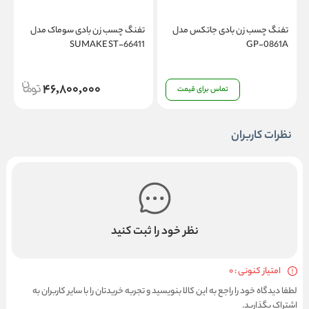
تفنگ چسب زن بادی جاتکس مدل
تفنگ چسب زن بادی سوماک مدل
SUMAKE ST-66411
GP-0861A
46,800,000
تماس برای قیمت
نظرات کاربران
نظر خود را ثبت کنید
امتیاز کنونی : 0
لطفا دیدگاه خود را راجع به این کالا بنویسید و تجربه خریدتان را با سایر کاربران به
اشتراک بگذارید.