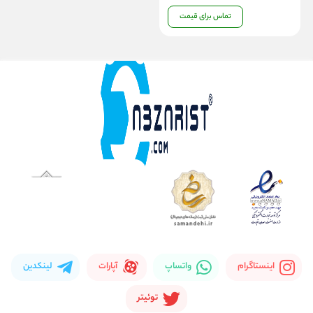
تماس برای قیمت
اینستاگرام
واتساپ
آپارات
لینکدین
توئیتر