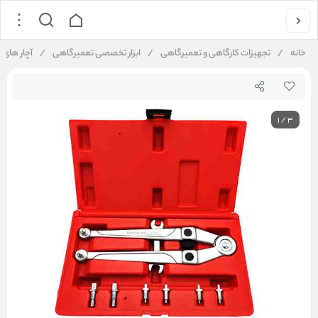
خانه
/
تجهیزات کارگاهی و تعمیرگاهی
/
ابزار تخصصی تعمیرگاهی
/
آچار های
1
/
3