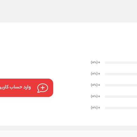
)
(0
0
%
)
(0
0
%
)
(0
0
%
وارد حساب کارب
)
(0
0
%
)
(0
0
%