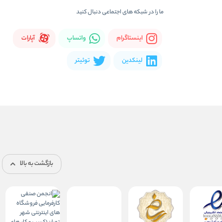
ما را در شبكه های اجتماعی دنبال کنید
اینستاگرام
واتساپ
آپارات
لینکدین
توئیتر
بازگشت به بالا