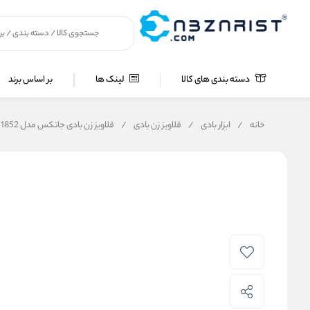
دسته بندی های کالا
لینک ها
بر اساس برند
خانه
/
ابزار بادی
/
قلاویز زن بادی
/
قلاویز زن بادی جاتکس مدل GP-1852