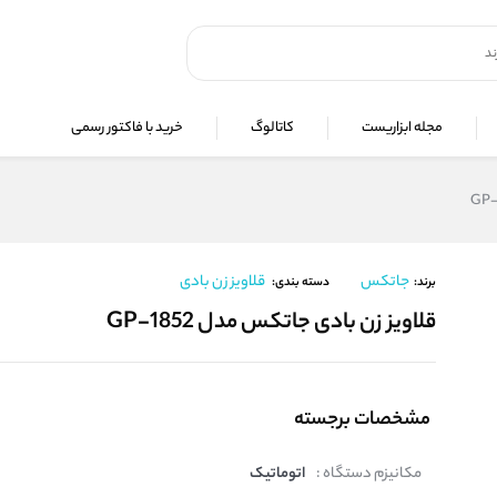
مجله ابزاریست
کاتالوگ
خرید با فاکتور رسمی
جاتکس
قلاویز زن بادی
برند:
دسته بندی:
قلاویز زن بادی جاتکس مدل GP-1852
مشخصات برجسته
مکانیزم دستگاه :
اتوماتیک