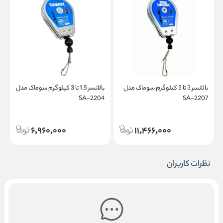
بالانسر 3 تا 5 کیلوگرم سوماک مدل
بالانسر 1.5 تا 3 کیلوگرم سوماک مدل
8
SA-2204
SA-2207
6,960,000
11,466,000
نظرات کاربران