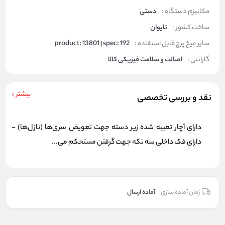
مکانیزم دستگاه :
دستی
ساخت کشور :
تایوان
سایز میخ پرچ قابل استفاده :
product: 13801 | spec: 192
گارانتی :
اصالت و سلامت فیزیکی کالا
بیشتر
نقد و بررسی تخصصی
دارای آچار تعبیه شده زیر دسته جهت تعویض سری‌ها (نازل‌ها) -
دارای فک داخلی سه تکه جهت گرفتن مستحکم می...
زمان آماده سازی:
آماده ارسال