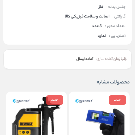
جنس بدنه :
فلز
گارانتی :
اصالت و سلامت فیزیکی کالا
تعداد محور :
3 عدد
آهنربایی :
ندارد
زمان آماده سازی:
آماده ارسال
محصولات مشابه
جدید
جدید