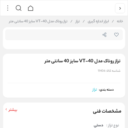
جستجو در فروشگاه
خانه
/
ابزار اندازه گیری
/
تراز
/
تراز روناک مدل VT-40 سایز 40 سانتی متر
تراز روناک مدل VT-40 سایز 40 سانتی متر
شناسه کالا:
11406
تراز
دسته بندی:
بیشتر
مشخصات فنی
نوع تراز :
دستی