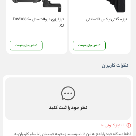
تراز مگنتی اپکس 10 سانتی
تراز لیزری دیوالت مدل DW088K-
ت
J
XJ
تماس برای قیمت
تماس برای قیمت
نظرات کاربران
نظر خود را ثبت کنید
امتیاز کنونی : 0
لطفا دیدگاه خود را راجع به این کالا بنویسید و تجربه خریدتان را با سایر کاربران به