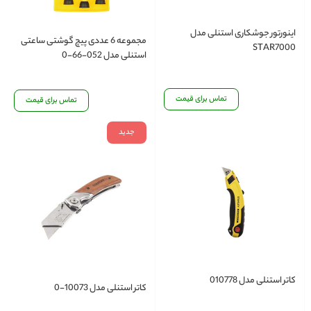
اینورتور جوشکاری استنلی مدل
مجموعه 6 عددی پیچ گوشتی ساعتی
STAR7000
استنلی مدل 052-66-0
تماس برای قیمت
تماس برای قیمت
جدید
کاتر استنلی مدل 010778
کاتر استنلی مدل 10073-0