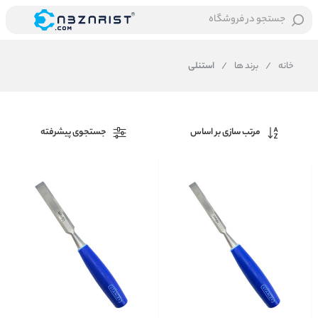
جستجو در فروشگاه
خانه
/
برند ها
/
استنلی
مرتب سازی بر اساس
جستجوی پیشرفته